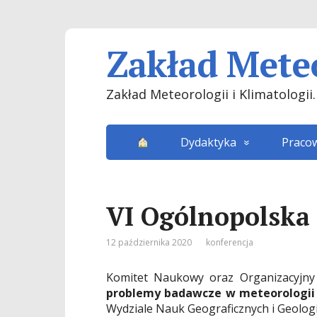
Zakład Meteo
Zakład Meteorologii i Klimatologi
Dydaktyka
Praco
VI Ogólnopolska 
12 października 2020
konferencja
Komitet Naukowy oraz Organizacyjny
problemy badawcze w meteorologii i
Wydziale Nauk Geograficznych i Geolog