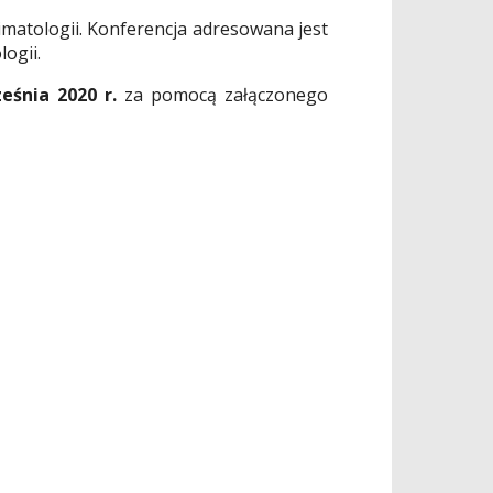
matologii. Konferencja adresowana jest
ogii.
eśnia 2020
r.
za pomocą załączonego