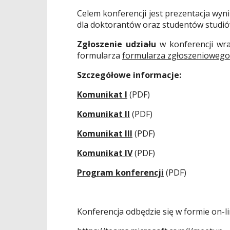
Celem konferencji jest prezentacja wy
dla doktorantów oraz studentów studiów 
Zgłoszenie udziału
w konferencji wra
formularza
formularza zgłoszeniowego
Szczegółowe informacje:
Komunikat I
(PDF)
Komunikat II
(PDF)
Komunikat III
(PDF)
Komunikat IV
(PDF)
Program konferencji
(PDF)
Konferencja odbędzie się w formie on-